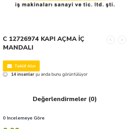
C 12726974 KAPI AÇMA İÇ
MANDALI
Teklif Alın
14
insanlar
şu anda bunu görüntülüyor
Değerlendirmeler (0)
0 Incelemeye Göre