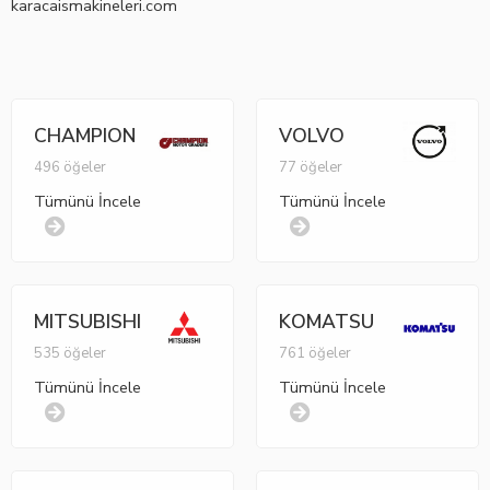
karacaismakineleri.com
CHAMPION
VOLVO
496 öğeler
77 öğeler
Tümünü İncele
Tümünü İncele
MITSUBISHI
KOMATSU
535 öğeler
761 öğeler
Tümünü İncele
Tümünü İncele