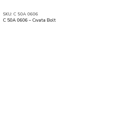
SKU:
C 50A 0606
C 50A 0606 – Cıvata Bolt