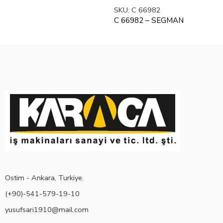
SKU:
C 66982
C 66982 – SEGMAN
Ostim - Ankara, Turkiye.
(+90)-541-579-19-10
yusufsari1910@mail.com