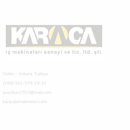
Ostim - Ankara, Turkiye.
(+90)-541-579-19-10
yusufsari1910@mail.com
karacaismakineleri.com