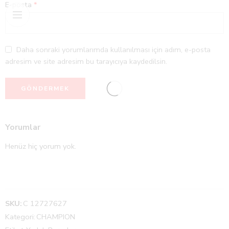
E-posta
*
Daha sonraki yorumlarımda kullanılması için adım, e-posta
adresim ve site adresim bu tarayıcıya kaydedilsin.
Yorumlar
Henüz hiç yorum yok.
SKU:
C 12727627
Kategori:
CHAMPION