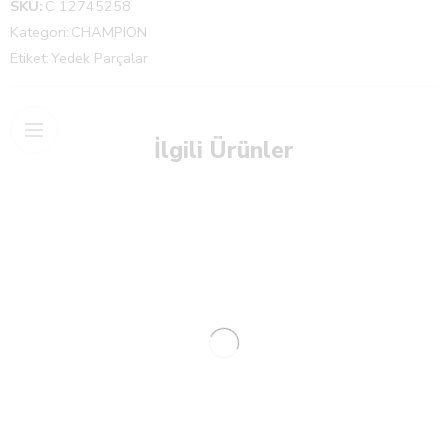
SKU:
C 12745258
Kategori:
CHAMPION
Etiket:
Yedek Parçalar
İlgili Ürünler