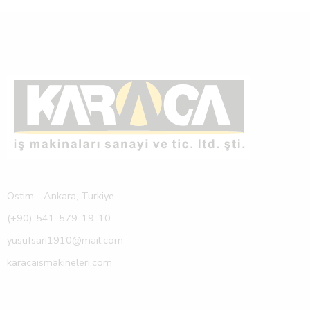
Ostim - Ankara, Turkiye.
(+90)-541-579-19-10
yusufsari1910@mail.com
karacaismakineleri.com