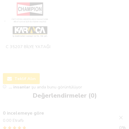
C 35207 BİLYE YATAĞI
Teklif Alın
...
insanlar
şu anda bunu görüntülüyor
Değerlendirmeler (0)
0 incelemeye göre
0.00
Etraflı
0%