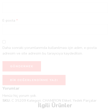
E-posta
*
Daha sonraki yorumlarımda kullanılması için adım, e-posta
adresim ve site adresim bu tarayıcıya kaydedilsin.
BIR DEĞERLENDIRME YAZI
Yorumlar
Henüz hiç yorum yok.
SKU:
C 35209
Kategori:
CHAMPION
Etiket:
Yedek Parçalar
İlgili Ürünler