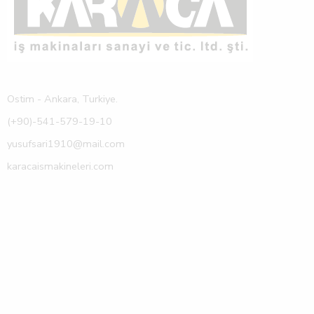
Ostim - Ankara, Turkiye.
(+90)-541-579-19-10
yusufsari1910@mail.com
karacaismakineleri.com