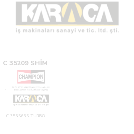
C 35209 SHİM
C 3535635 TURBO