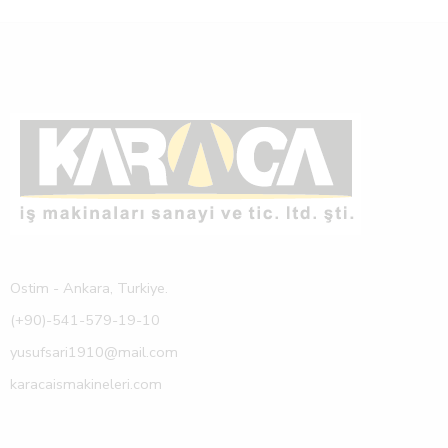
Ostim - Ankara, Turkiye.
(+90)-541-579-19-10
yusufsari1910@mail.com
karacaismakineleri.com