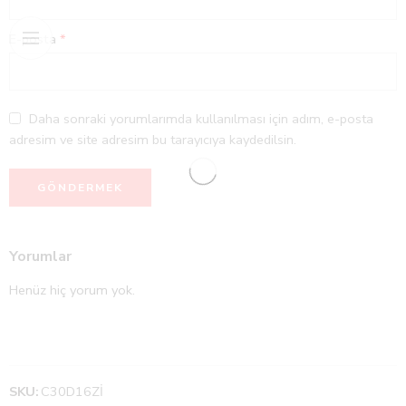
E-posta
*
Daha sonraki yorumlarımda kullanılması için adım, e-posta
adresim ve site adresim bu tarayıcıya kaydedilsin.
Yorumlar
Henüz hiç yorum yok.
SKU:
C30D16Zİ