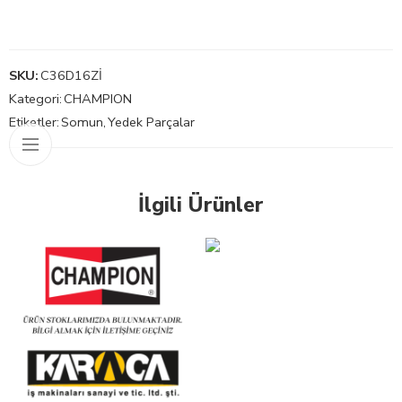
SKU:
C36D16Zİ
Kategori:
CHAMPION
Etiketler:
Somun
,
Yedek Parçalar
İlgili Ürünler