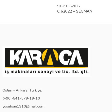
SKU:
C 62022
C 62022 – SEGMAN
Ostim - Ankara, Turkiye.
(+90)-541-579-19-10
yusufsari1910@mail.com