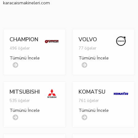
karacaismakineleri.com
CHAMPION
VOLVO
496 öğeler
77 öğeler
Tümünü İncele
Tümünü İncele
MITSUBISHI
KOMATSU
535 öğeler
761 öğeler
Tümünü İncele
Tümünü İncele