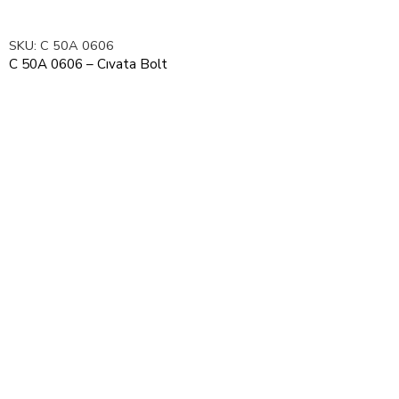
SKU:
C 50A 0606
C 50A 0606 – Cıvata Bolt