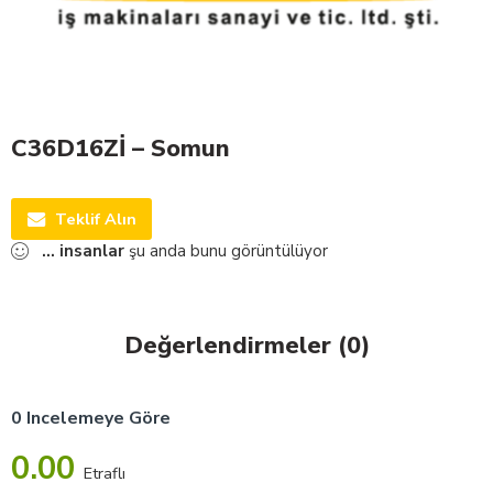
C36D16Zİ – Somun
Teklif Alın
...
insanlar
şu anda bunu görüntülüyor
Değerlendirmeler (0)
0 Incelemeye Göre
0.00
Etraflı