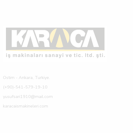
Ostim - Ankara, Turkiye.
(+90)-541-579-19-10
yusufsari1910@mail.com
karacaismakineleri.com