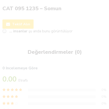
CAT 095 1235 – Somun
Teklif Alın
...
insanlar
şu anda bunu görüntülüyor
Değerlendirmeler (0)
0 Incelemeye Göre
0.00
Etraflı
0%
0%
0%