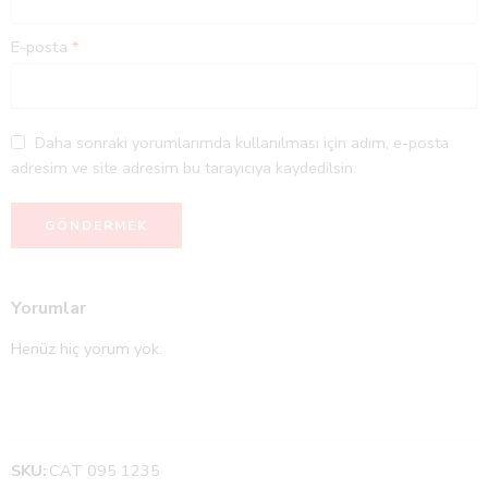
E-posta
*
Daha sonraki yorumlarımda kullanılması için adım, e-posta
adresim ve site adresim bu tarayıcıya kaydedilsin.
Yorumlar
Henüz hiç yorum yok.
SKU:
CAT 095 1235