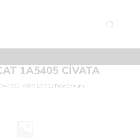
CAT 1A5405 CİVATA
9W-3361: M20 X 1,5 X 21 Palet Somunu