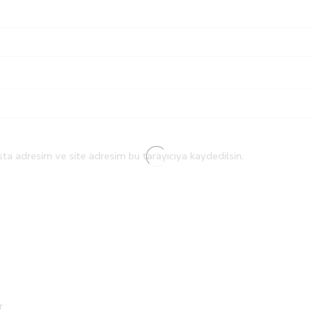
ta adresim ve site adresim bu tarayıcıya kaydedilsin.
r