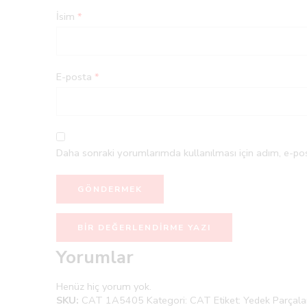
İsim
*
E-posta
*
Daha sonraki yorumlarımda kullanılması için adım, e-pos
BIR DEĞERLENDIRME YAZI
Yorumlar
Henüz hiç yorum yok.
SKU:
CAT 1A5405
Kategori:
CAT
Etiket:
Yedek Parçala