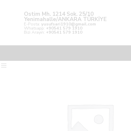
Ostim Mh. 1214 Sok. 25/10
Yenimahalle/ANKARA TÜRKİYE
E-Posta:
yusufsari1910@gmail.com
Whatsapp:
+90541 579 1910
Bizi Arayın:
+90541 579 1910