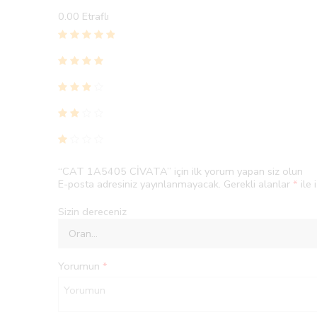
0.00
Etraflı
“CAT 1A5405 CİVATA” için ilk yorum yapan siz olun
E-posta adresiniz yayınlanmayacak.
Gerekli alanlar
*
ile 
Sizin dereceniz
Yorumun
*