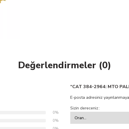
Değerlendirmeler (0)
“CAT 384-2964: MTO PALET
E-posta adresiniz yayınlanmaya
Sizin dereceniz
0%
0%
0%