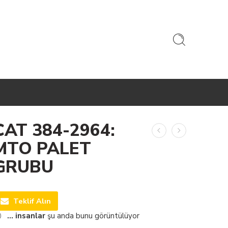
CAT 384-2964:
MTO PALET
GRUBU
Teklif Alın
...
insanlar
şu anda bunu görüntülüyor