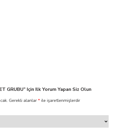
 GRUBU” Için Ilk Yorum Yapan Siz Olun
cak.
Gerekli alanlar
*
ile işaretlenmişlerdir