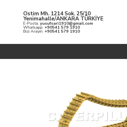
Ostim Mh. 1214 Sok. 25/10
Yenimahalle/ANKARA TÜRKİYE
E-Posta:
yusufsari1910@gmail.com
Whatsapp:
+90541 579 1910
Bizi Arayın:
+90541 579 1910