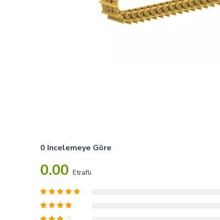
0 Incelemeye Göre
0.00
Etraflı