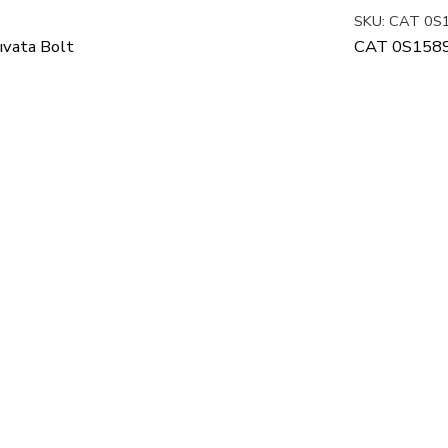
SKU:
CAT 0S
vata Bolt
CAT 0S1589 