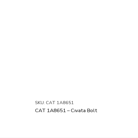
SKU:
CAT 1A8651
CAT 1A8651 – Cıvata Bolt