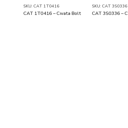
SKU:
CAT 1T0416
SKU:
CAT 3S0336
CAT 1T0416 – Cıvata Bolt
CAT 3S0336 – Cı