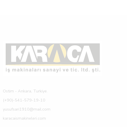
Ostim - Ankara, Turkiye.
(+90)-541-579-19-10
yusufsari1910@mail.com
karacaismakineleri.com