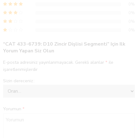
0%
0%
0%
0%
“CAT 433-6739: D10 Zincir Dişlisi Segmenti” Için Ilk
Yorum Yapan Siz Olun
E-posta adresiniz yayınlanmayacak.
Gerekli alanlar
*
ile
işaretlenmişlerdir
Sizin dereceniz
Yorumun
*