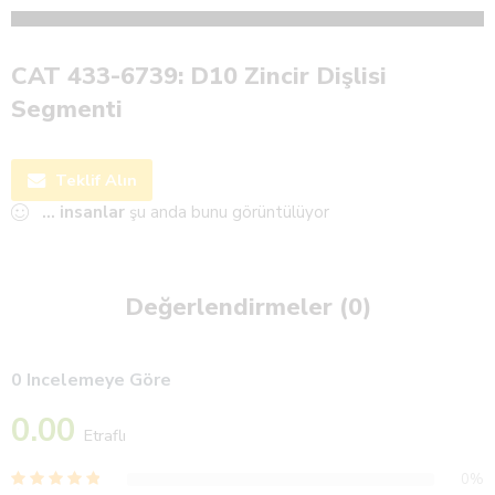
CAT 433-6739: D10 Zincir Dişlisi
Segmenti
Teklif Alın
...
insanlar
şu anda bunu görüntülüyor
Değerlendirmeler (0)
0 Incelemeye Göre
0.00
Etraflı
0%