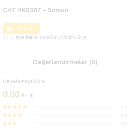
CAT 4K0367 – Somun
Teklif Alın
...
insanlar
şu anda bunu görüntülüyor
Değerlendirmeler (0)
0 Incelemeye Göre
0.00
Etraflı
0%
0%
0%