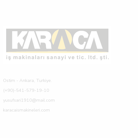
Ostim - Ankara, Turkiye.
(+90)-541-579-19-10
yusufsari1910@mail.com
karacaismakineleri.com