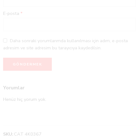
E-posta
*
Daha sonraki yorumlarımda kullanılması için adım, e-posta
adresim ve site adresim bu tarayıcıya kaydedilsin.
Yorumlar
Henüz hiç yorum yok.
SKU:
CAT 4K0367