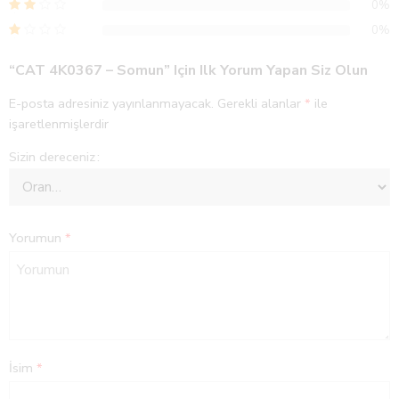
0%
0%
“CAT 4K0367 – Somun” Için Ilk Yorum Yapan Siz Olun
E-posta adresiniz yayınlanmayacak.
Gerekli alanlar
*
ile
işaretlenmişlerdir
Sizin dereceniz
Yorumun
*
İsim
*