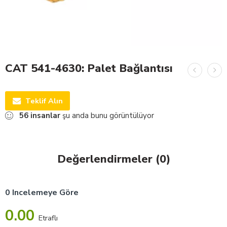
CAT 541-4630: Palet Bağlantısı
Teklif Alın
56
insanlar
şu anda bunu görüntülüyor
Değerlendirmeler (0)
0 Incelemeye Göre
0.00
Etraflı