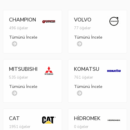
CHAMPION
VOLVO
496 öğeler
77 öğeler
Tümünü İncele
Tümünü İncele
MITSUBISHI
KOMATSU
535 öğeler
761 öğeler
Tümünü İncele
Tümünü İncele
CAT
HİDROMEK
1951 öğeler
0 öğeler