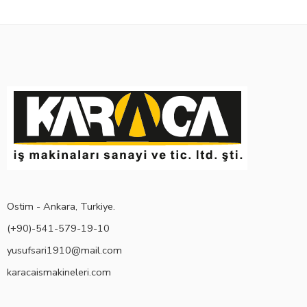
Ostim - Ankara, Turkiye.
(+90)-541-579-19-10
yusufsari1910@mail.com
karacaismakineleri.com