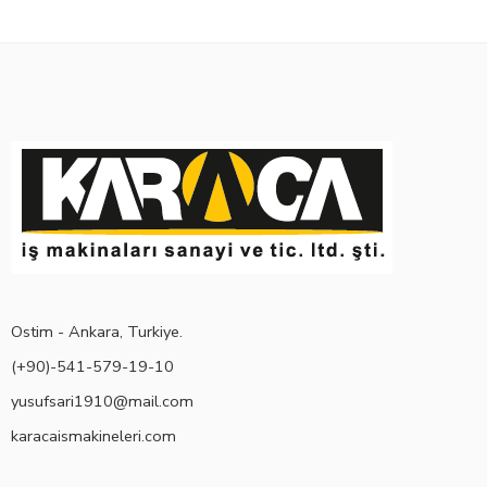
Ostim - Ankara, Turkiye.
(+90)-541-579-19-10
yusufsari1910@mail.com
karacaismakineleri.com