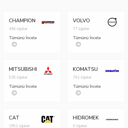
CHAMPION
VOLVO
496 öğeler
77 öğeler
Tümünü İncele
Tümünü İncele
MITSUBISHI
KOMATSU
535 öğeler
761 öğeler
Tümünü İncele
Tümünü İncele
CAT
HİDROMEK
1951 öğeler
0 öğeler