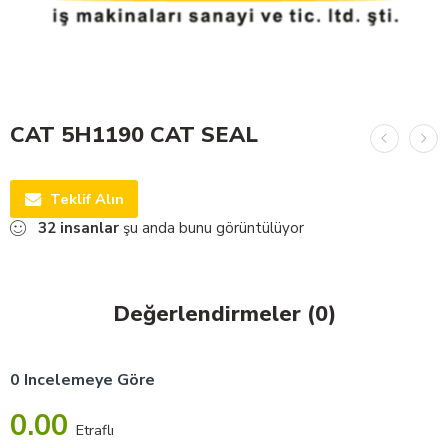
CAT 5H1190 CAT SEAL
Teklif Alın
32
insanlar
şu anda bunu görüntülüyor
Değerlendirmeler (0)
0 Incelemeye Göre
0.00
Etraflı