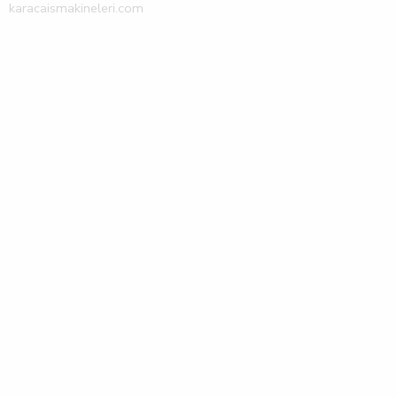
karacaismakineleri.com