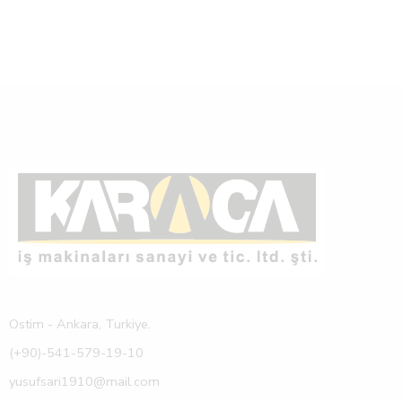
Ostim - Ankara, Turkiye.
(+90)-541-579-19-10
yusufsari1910@mail.com