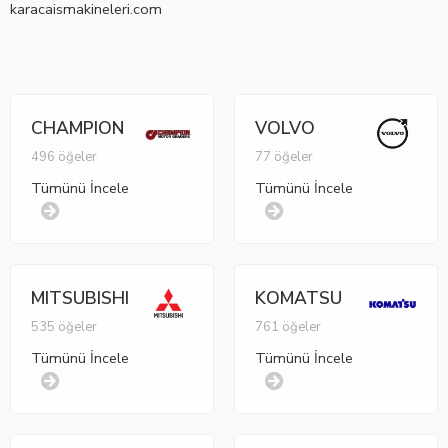
karacaismakineleri.com
CHAMPION
VOLVO
496 öğeler
77 öğeler
Tümünü İncele
Tümünü İncele
MITSUBISHI
KOMATSU
535 öğeler
761 öğeler
Tümünü İncele
Tümünü İncele