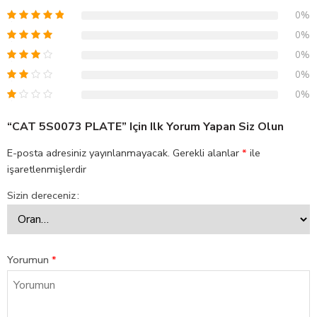
0%
0%
0%
0%
0%
“CAT 5S0073 PLATE” Için Ilk Yorum Yapan Siz Olun
E-posta adresiniz yayınlanmayacak.
Gerekli alanlar
*
ile
işaretlenmişlerdir
Sizin dereceniz
Yorumun
*