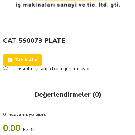
CAT 5S0073 PLATE
Teklif Alın
...
insanlar
şu anda bunu görüntülüyor
Değerlendirmeler (0)
0 Incelemeye Göre
0.00
Etraflı