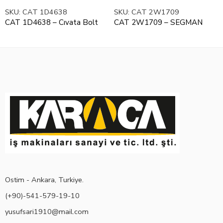
SKU:
CAT 1D4638
SKU:
CAT 2W1709
CAT 1D4638 – Cıvata Bolt
CAT 2W1709 – SEGMAN
Ostim - Ankara, Turkiye.
(+90)-541-579-19-10
yusufsari1910@mail.com