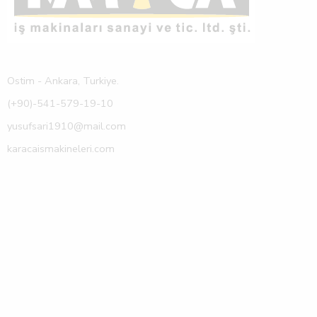
Ostim - Ankara, Turkiye.
(+90)-541-579-19-10
yusufsari1910@mail.com
karacaismakineleri.com