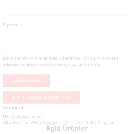
E-posta
*
Daha sonraki yorumlarımda kullanılması için adım, e-posta
adresim ve site adresim bu tarayıcıya kaydedilsin.
BIR DEĞERLENDIRME YAZI
Yorumlar
Henüz hiç yorum yok.
SKU:
CAT 5T2925
Kategori:
CAT
Etiket:
Yedek Parçalar
İlgili Ürünler