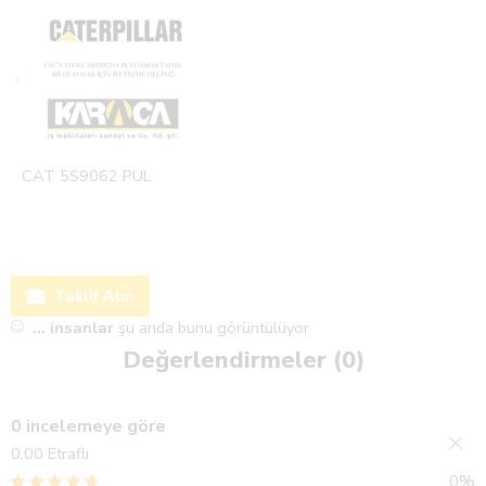
CAT 5S9062 PUL
Teklif Alın
...
insanlar
şu anda bunu görüntülüyor
Değerlendirmeler (0)
0 incelemeye göre
0.00
Etraflı
0%