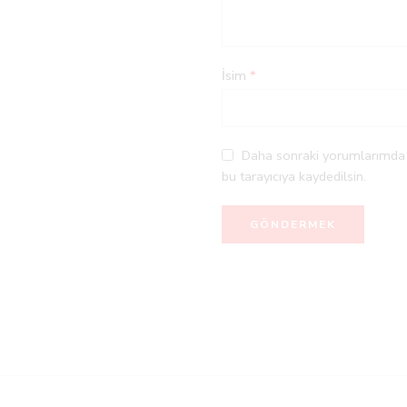
İsim
*
Daha sonraki yorumlarımda k
bu tarayıcıya kaydedilsin.