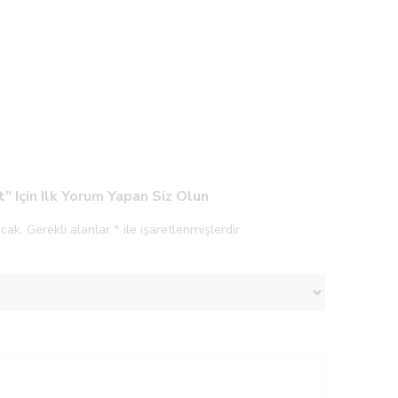
 Için Ilk Yorum Yapan Siz Olun
cak.
Gerekli alanlar
*
ile işaretlenmişlerdir