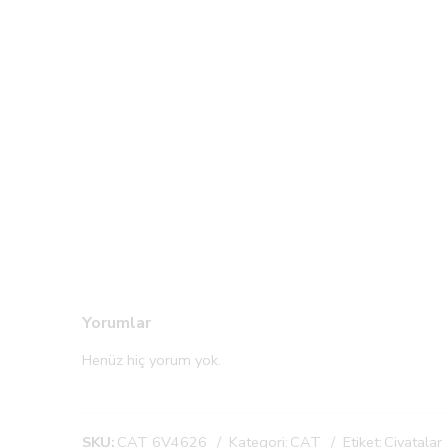
Yorumlar
Henüz hiç yorum yok.
SKU:
CAT 6V4626
Kategori:
CAT
Etiket:
Civatalar