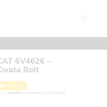
CAT 6V4626 –
Cıvata Bolt
Teklif Alın
...
insanlar
şu anda bunu görüntülüyor