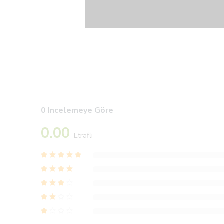
0 Incelemeye Göre
0.00
Etraflı