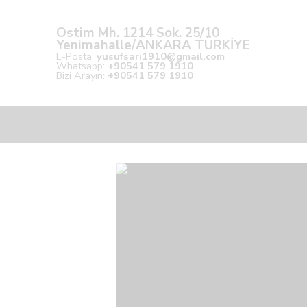
Ostim Mh. 1214 Sok. 25/10
Yenimahalle/ANKARA TÜRKİYE
E-Posta:
yusufsari1910@gmail.com
Whatsapp:
+90541 579 1910
Bizi Arayın:
+90541 579 1910