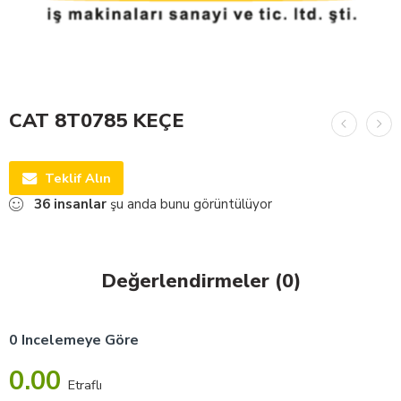
CAT 8T0785 KEÇE
Teklif Alın
36
insanlar
şu anda bunu görüntülüyor
Değerlendirmeler (0)
0 Incelemeye Göre
0.00
Etraflı