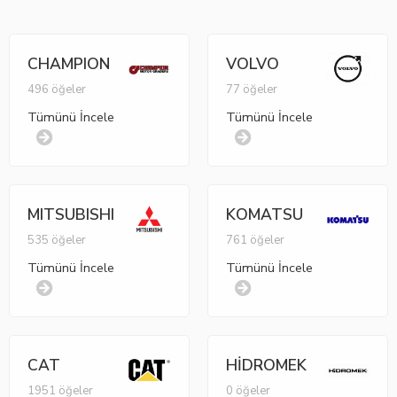
CHAMPION
VOLVO
496 öğeler
77 öğeler
Tümünü İncele
Tümünü İncele
MITSUBISHI
KOMATSU
535 öğeler
761 öğeler
Tümünü İncele
Tümünü İncele
CAT
HİDROMEK
1951 öğeler
0 öğeler