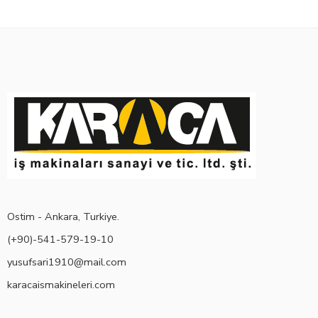
Ostim - Ankara, Turkiye.
(+90)-541-579-19-10
yusufsari1910@mail.com
karacaismakineleri.com