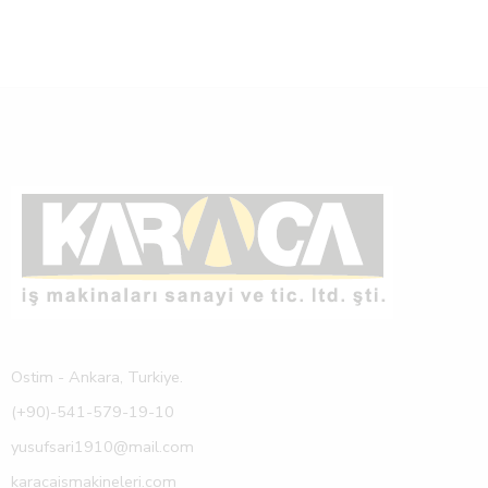
Ostim - Ankara, Turkiye.
(+90)-541-579-19-10
yusufsari1910@mail.com
karacaismakineleri.com