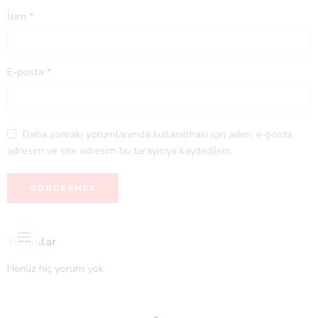
İsim
*
E-posta
*
Daha sonraki yorumlarımda kullanılması için adım, e-posta
adresim ve site adresim bu tarayıcıya kaydedilsin.
Yorumlar
Henüz hiç yorum yok.