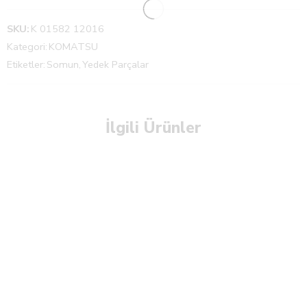
SKU:
K 01582 12016
Kategori:
KOMATSU
Etiketler:
Somun
,
Yedek Parçalar
İlgili Ürünler