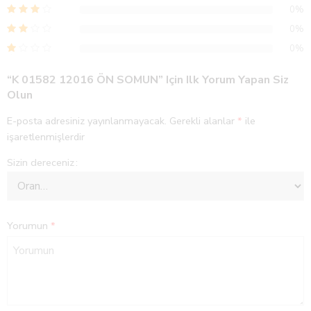
0%
0%
0%
“K 01582 12016 ÖN SOMUN” Için Ilk Yorum Yapan Siz
Olun
E-posta adresiniz yayınlanmayacak.
Gerekli alanlar
*
ile
işaretlenmişlerdir
Sizin dereceniz
Yorumun
*