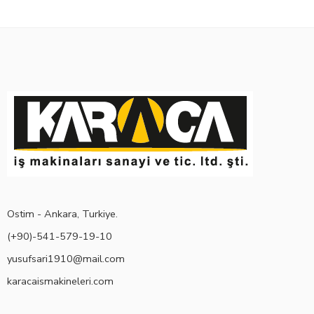
Ostim - Ankara, Turkiye.
(+90)-541-579-19-10
yusufsari1910@mail.com
karacaismakineleri.com