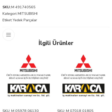
SKU:
M 491740565
Kategori:
MITSUBISHI
Etiket:
Yedek Parçalar
İlgili Ürünler
SKU:
M 05978 06130
SKU:
M 07018 01805