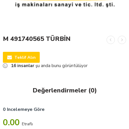
M 491740565 TÜRBİN
Teklif Alın
16
insanlar
şu anda bunu görüntülüyor
Değerlendirmeler (0)
0 Incelemeye Göre
0.00
Etraflı