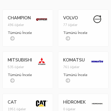
CHAMPION
VOLVO
496 öğeler
77 öğeler
Tümünü İncele
Tümünü İncele
MITSUBISHI
KOMATSU
535 öğeler
761 öğeler
Tümünü İncele
Tümünü İncele
CAT
HİDROMEK
1951 öğeler
0 öğeler