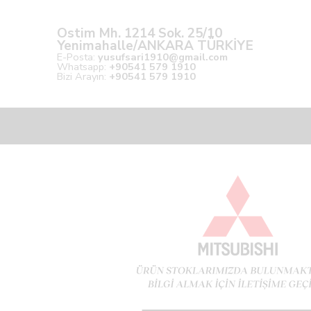
Ostim Mh. 1214 Sok. 25/10
Yenimahalle/ANKARA TÜRKİYE
E-Posta:
yusufsari1910@gmail.com
Whatsapp:
+90541 579 1910
Bizi Arayın:
+90541 579 1910