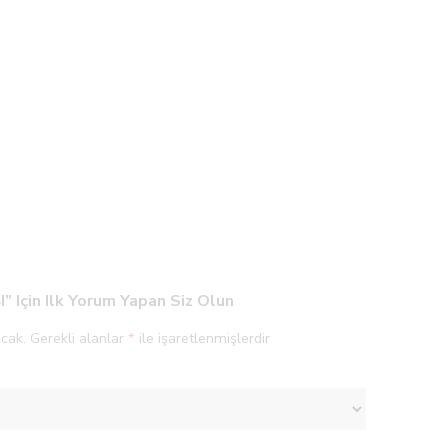
Için Ilk Yorum Yapan Siz Olun
cak.
Gerekli alanlar
*
ile işaretlenmişlerdir