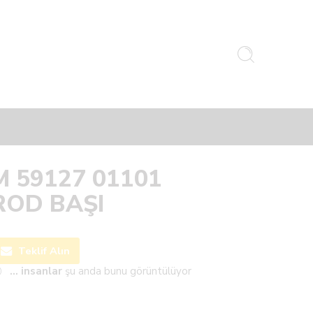
M 59127 01101
ROD BAŞI
Teklif Alın
...
insanlar
şu anda bunu görüntülüyor