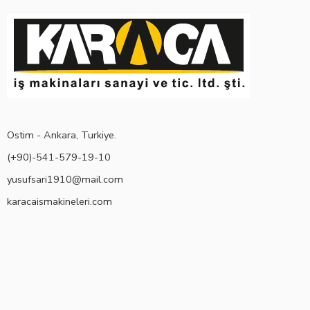
Ostim - Ankara, Turkiye.
(+90)-541-579-19-10
yusufsari1910@mail.com
karacaismakineleri.com