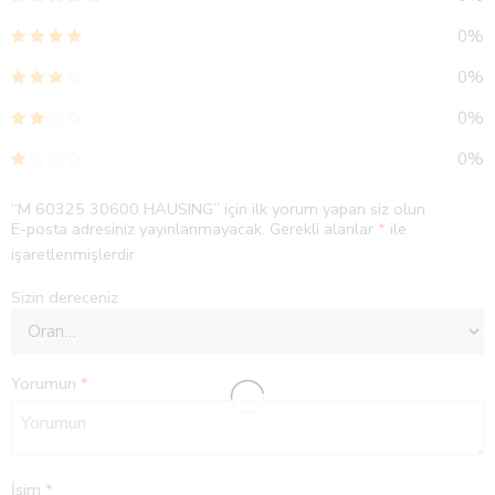
0%
0%
0%
0%
“M 60325 30600 HAUSING” için ilk yorum yapan siz olun
E-posta adresiniz yayınlanmayacak.
Gerekli alanlar
*
ile
işaretlenmişlerdir
Sizin dereceniz
Yorumun
*
İsim
*