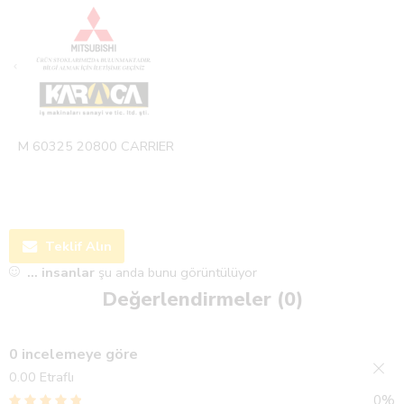
M 60325 20800 CARRIER
Teklif Alın
...
insanlar
şu anda bunu görüntülüyor
Değerlendirmeler (0)
0 incelemeye göre
0.00
Etraflı
0%