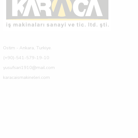
Ostim - Ankara, Turkiye.
(+90)-541-579-19-10
yusufsari1910@mail.com
karacaismakineleri.com