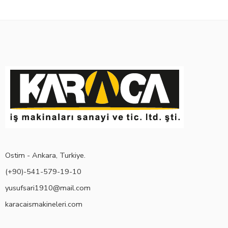
Ostim - Ankara, Turkiye.
(+90)-541-579-19-10
yusufsari1910@mail.com
karacaismakineleri.com