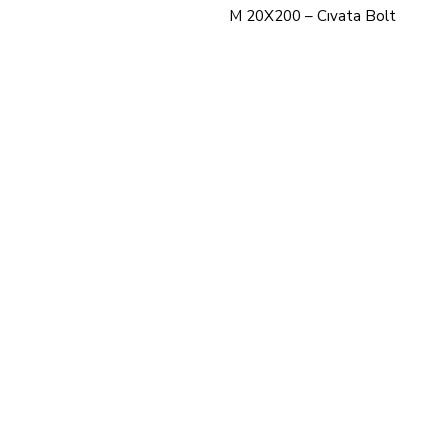
M 20X200 – Cıvata Bolt