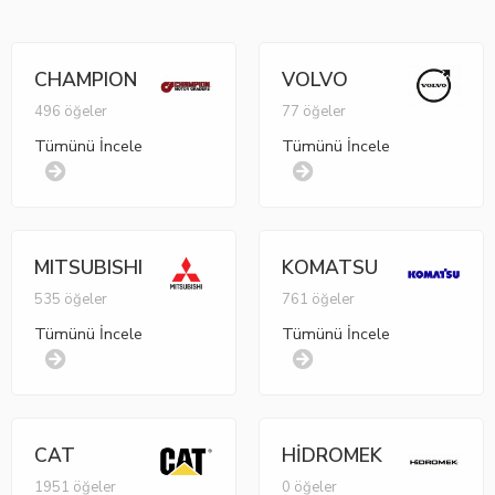
CHAMPION
VOLVO
496 öğeler
77 öğeler
Tümünü İncele
Tümünü İncele
MITSUBISHI
KOMATSU
535 öğeler
761 öğeler
Tümünü İncele
Tümünü İncele
CAT
HİDROMEK
1951 öğeler
0 öğeler