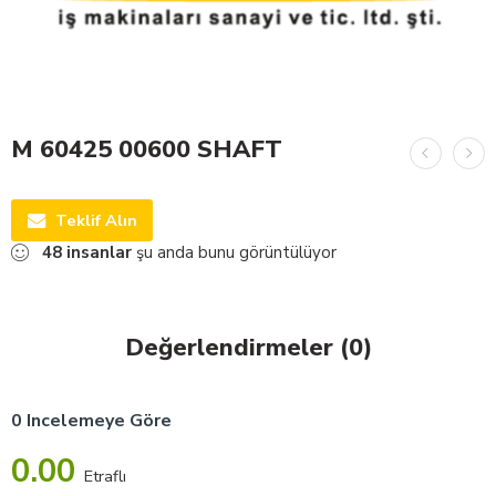
M 60425 00600 SHAFT
Teklif Alın
48
insanlar
şu anda bunu görüntülüyor
Değerlendirmeler (0)
0 Incelemeye Göre
0.00
Etraflı