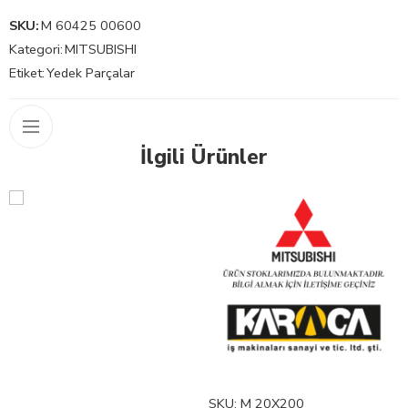
SKU:
M 60425 00600
Kategori:
MITSUBISHI
Etiket:
Yedek Parçalar
İlgili Ürünler
SKU:
M 20X200