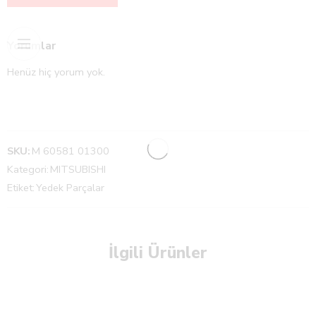
Yorumlar
Henüz hiç yorum yok.
SKU:
M 60581 01300
Kategori:
MITSUBISHI
Etiket:
Yedek Parçalar
İlgili Ürünler