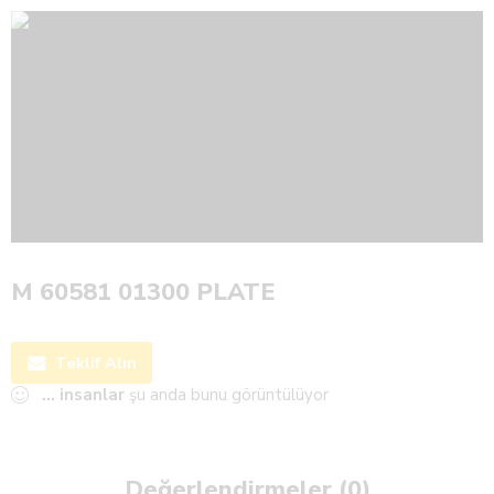
M 60581 01300 PLATE
Teklif Alın
...
insanlar
şu anda bunu görüntülüyor
Değerlendirmeler (0)