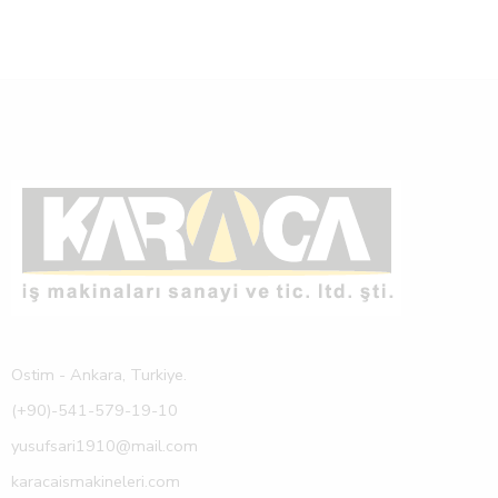
Ostim - Ankara, Turkiye.
(+90)-541-579-19-10
yusufsari1910@mail.com
karacaismakineleri.com