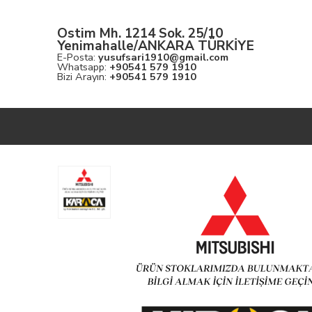
Ostim Mh. 1214 Sok. 25/10
Yenimahalle/ANKARA TÜRKİYE
E-Posta:
yusufsari1910@gmail.com
Whatsapp:
+90541 579 1910
Bizi Arayın:
+90541 579 1910