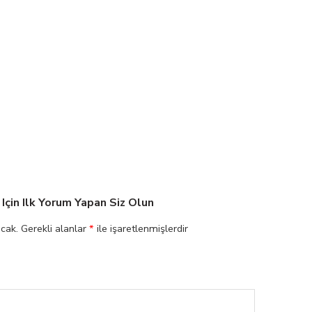
çin Ilk Yorum Yapan Siz Olun
cak.
Gerekli alanlar
*
ile işaretlenmişlerdir