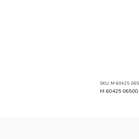
SKU:
M 60425 06
M 60425 06500