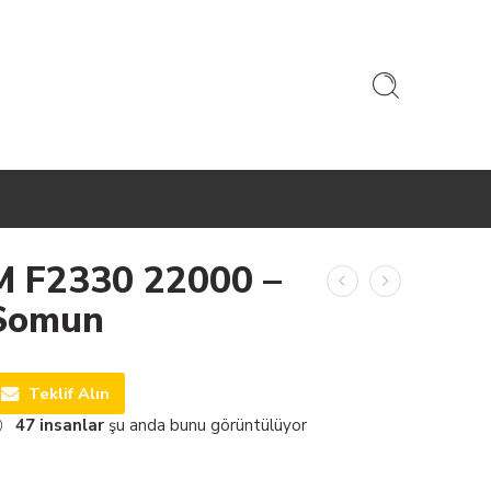
M F2330 22000 –
Somun
Teklif Alın
47
insanlar
şu anda bunu görüntülüyor