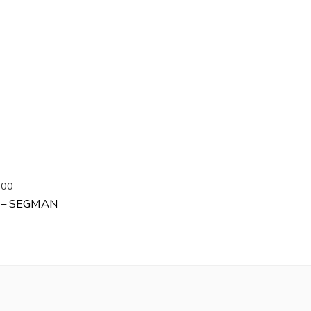
500
 – SEGMAN