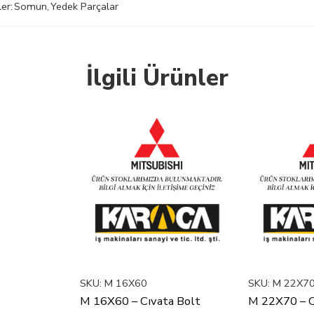
ler:
Somun
,
Yedek Parçalar
İlgili Ürünler
SKU:
M 16X60
SKU:
M 22X7
M 16X60 – Cıvata Bolt
M 22X70 – C