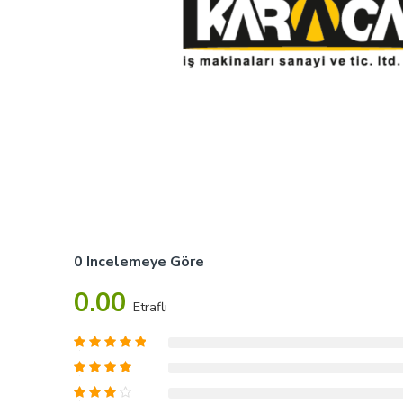
0 Incelemeye Göre
0.00
Etraflı