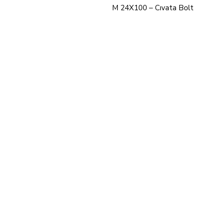
M 24X100 – Cıvata Bolt