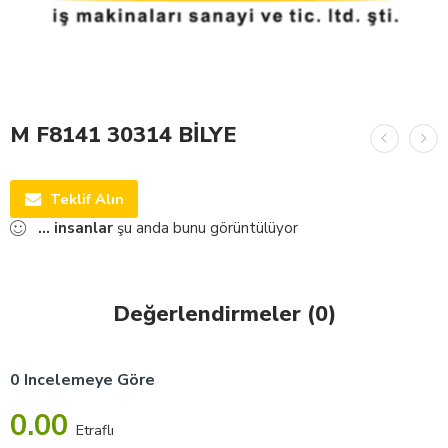
M F8141 30314 BİLYE
Teklif Alın
...
insanlar
şu anda bunu görüntülüyor
Değerlendirmeler (0)
0 Incelemeye Göre
0.00
Etraflı