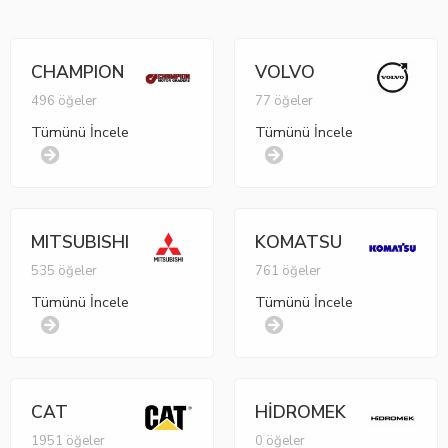
CHAMPION
VOLVO
496 öğeler
77 öğeler
Tümünü İncele
Tümünü İncele
MITSUBISHI
KOMATSU
535 öğeler
761 öğeler
Tümünü İncele
Tümünü İncele
CAT
HİDROMEK
1951 öğeler
0 öğeler