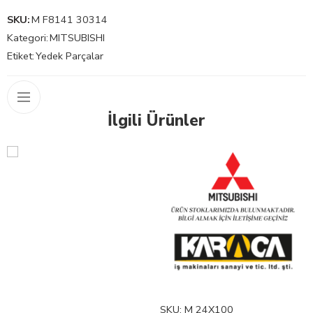
SKU:
M F8141 30314
Kategori:
MITSUBISHI
Etiket:
Yedek Parçalar
İlgili Ürünler
SKU:
M 24X100