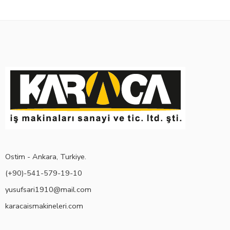
Ostim - Ankara, Turkiye.
(+90)-541-579-19-10
yusufsari1910@mail.com
karacaismakineleri.com