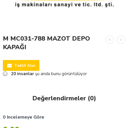
M MC031-788 MAZOT DEPO
KAPAĞI
Teklif Alın
20
insanlar
şu anda bunu görüntülüyor
Değerlendirmeler (0)
0 Incelemeye Göre