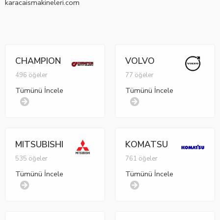
karacaismakineleri.com
CHAMPION
VOLVO
496 öğeler
77 öğeler
Tümünü İncele
Tümünü İncele
MITSUBISHI
KOMATSU
535 öğeler
761 öğeler
Tümünü İncele
Tümünü İncele