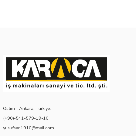
Ostim - Ankara, Turkiye.
(+90)-541-579-19-10
yusufsari1910@mail.com