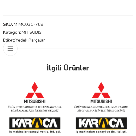
SKU:
M MC031-788
Kategori:
MITSUBISHI
Etiket:
Yedek Parçalar
İlgili Ürünler