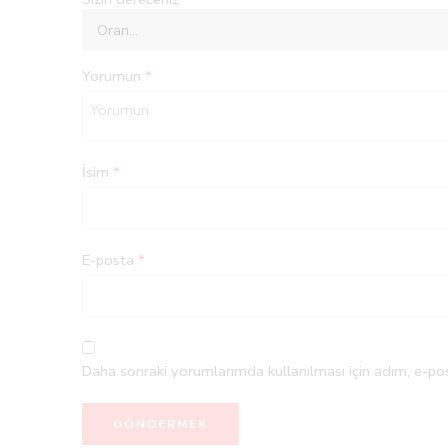
Yorumun
*
İsim
*
E-posta
*
Daha sonraki yorumlarımda kullanılması için adım, e-pos