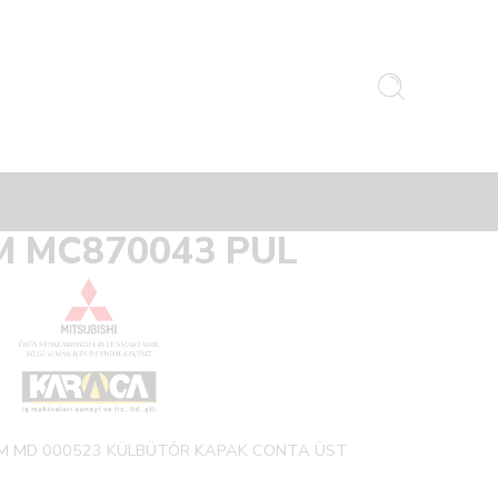
M MC870043 PUL
M MD 000523 KÜLBÜTÖR KAPAK CONTA ÜST