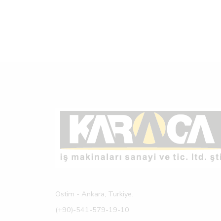
Ostim - Ankara, Turkiye.
(+90)-541-579-19-10