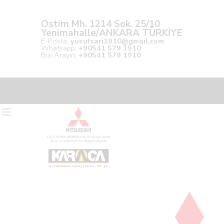
Ostim Mh. 1214 Sok. 25/10
Yenimahalle/ANKARA TÜRKİYE
E-Posta:
yusufsari1910@gmail.com
Whatsapp:
+90541 579 1910
Bizi Arayın:
+90541 579 1910