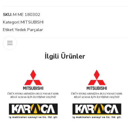
SKU:
M ME 180302
Kategori:
MITSUBISHI
Etiket:
Yedek Parçalar
İlgili Ürünler