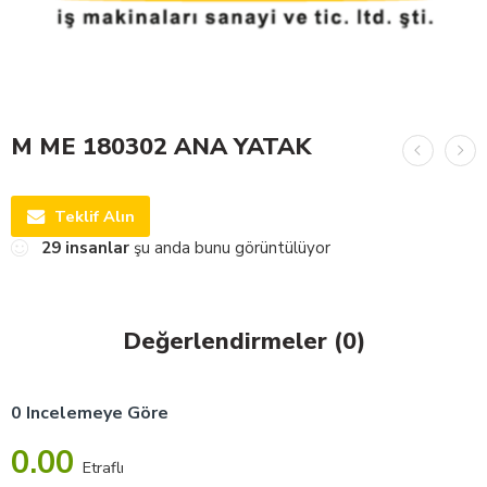
M ME 180302 ANA YATAK
Teklif Alın
29
insanlar
şu anda bunu görüntülüyor
Değerlendirmeler (0)
0 Incelemeye Göre
0.00
Etraflı