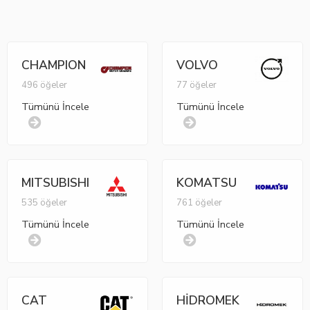
CHAMPION
VOLVO
496 öğeler
77 öğeler
Tümünü İncele
Tümünü İncele
MITSUBISHI
KOMATSU
535 öğeler
761 öğeler
Tümünü İncele
Tümünü İncele
CAT
HİDROMEK