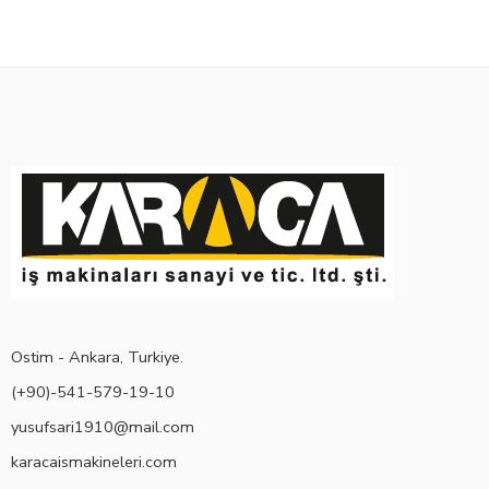
Ostim - Ankara, Turkiye.
(+90)-541-579-19-10
yusufsari1910@mail.com
karacaismakineleri.com