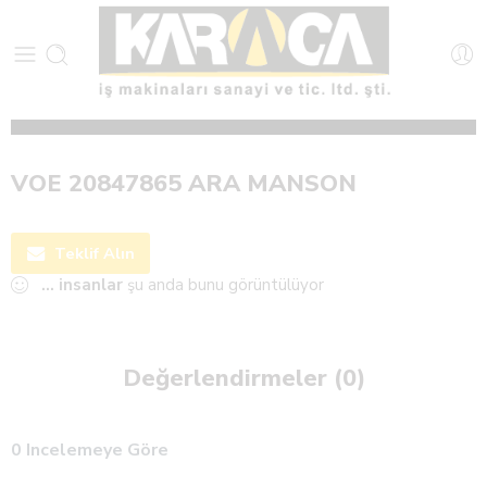
VOE 20847865 ARA MANSON
Teklif Alın
...
insanlar
şu anda bunu görüntülüyor
Değerlendirmeler (0)
0 Incelemeye Göre