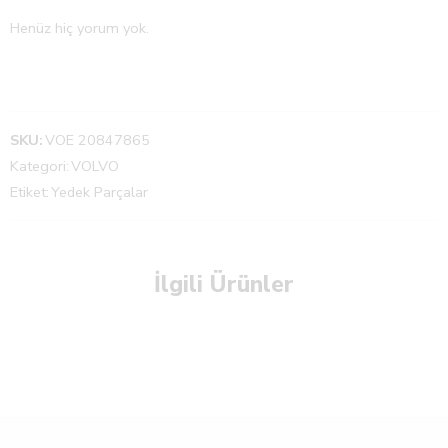
Henüz hiç yorum yok.
SKU:
VOE 20847865
Kategori:
VOLVO
Etiket:
Yedek Parçalar
İlgili Ürünler