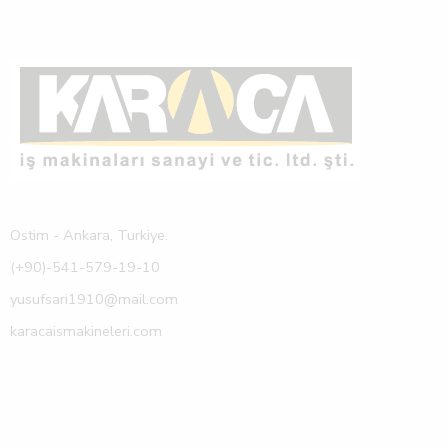
Ostim - Ankara, Turkiye.
(+90)-541-579-19-10
yusufsari1910@mail.com
karacaismakineleri.com