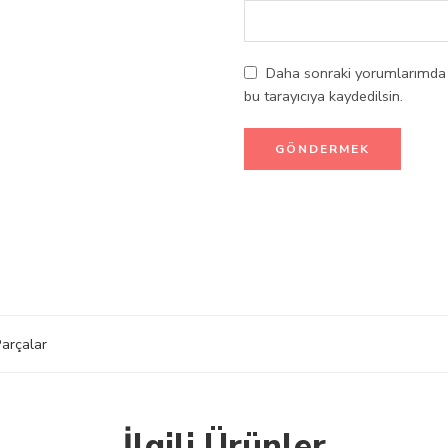
Daha sonraki yorumlarımda k
bu tarayıcıya kaydedilsin.
arçalar
İlgili Ürünler