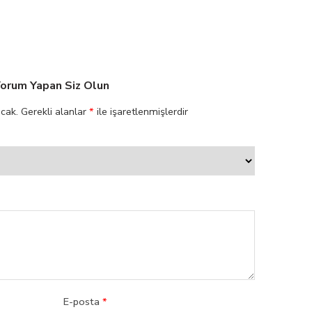
Yorum Yapan Siz Olun
cak.
Gerekli alanlar
*
ile işaretlenmişlerdir
E-posta
*