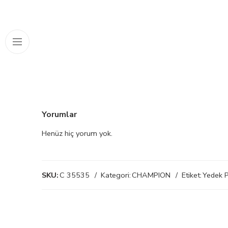
Yorumlar
Henüz hiç yorum yok.
SKU:
C 35535
Kategori:
CHAMPION
Etiket:
Yedek P