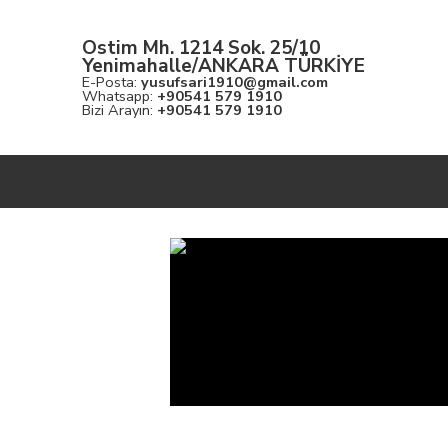
Ostim Mh. 1214 Sok. 25/10
Yenimahalle/ANKARA TÜRKİYE
E-Posta:
yusufsari1910@gmail.com
Whatsapp:
+90541 579 1910
Bizi Arayın:
+90541 579 1910