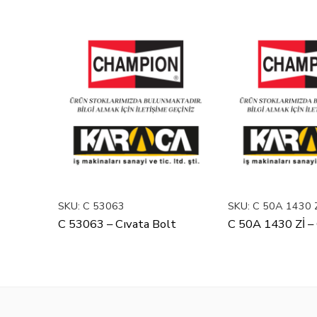
SKU:
C 53063
SKU:
C 50A 1430 
C 53063 – Cıvata Bolt
C 50A 1430 Zİ – 