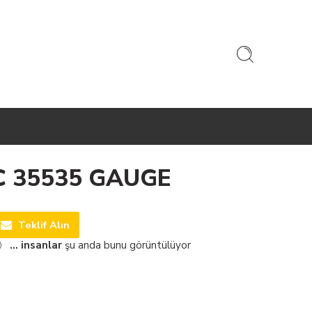
C 35535 GAUGE
Teklif Alın
...
insanlar
şu anda bunu görüntülüyor