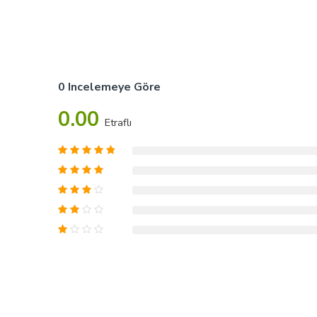
0 Incelemeye Göre
0.00
Etraflı