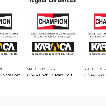
Zİ
SKU:
C 50A 0626
SKU:
C 50A 1
Cıvata Bolt
C 50A 0626 – Cıvata Bolt
C 50A 1420 Z